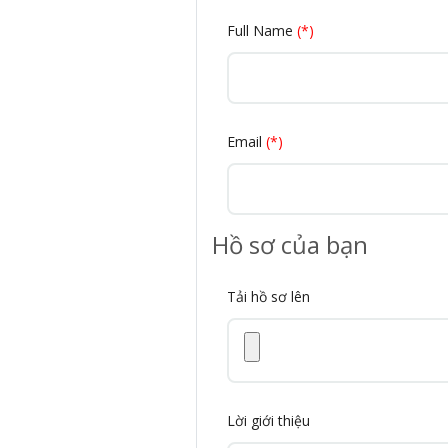
Full Name
(*)
Email
(*)
Hồ sơ của bạn
Tải hồ sơ lên
Lời giới thiệu