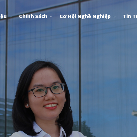
iệu
Chính Sách
Cơ Hội Nghề Nghiệp
Tin T