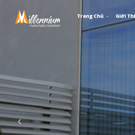
Trang Chủ
Giới Th